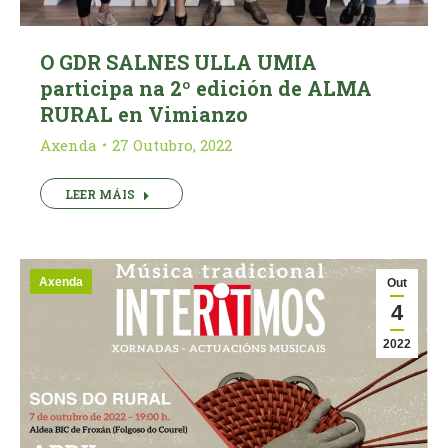
O GDR SALNES ULLA UMIA
participa na 2º edición de ALMA
RURAL en Vimianzo
Axenda
27 Outubro, 2022
LEER MÁIS
Axenda
Out
4
2022