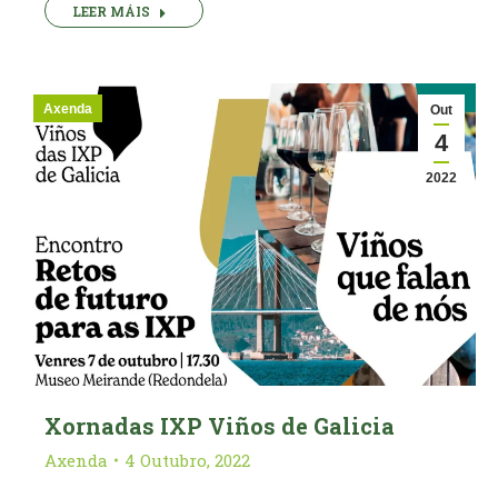
LEER MÁIS
Axenda
Out
4
2022
Xornadas IXP Viños de Galicia
Axenda
4 Outubro, 2022