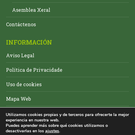
Asemblea Xeral
Contáctenos
INFORMACIÓN
Aviso Legal
Política de Privacidade
Uso de cookies
Mapa Web
Utilizamos cookies propias y de terceros para ofrecerte la mejor
experiencia en nuestra web.
Puedes aprender más sobre qué cookies utilizamos o
desactivarlas en los
ajustes
.