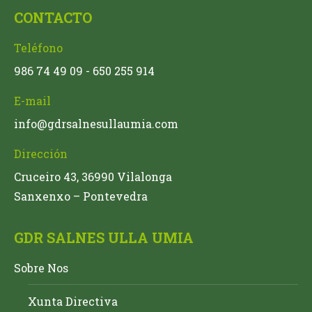
CONTACTO
Teléfono
986 74 49 09 - 650 255 914
E-mail
info@gdrsalnesullaumia.com
Dirección
Cruceiro 43, 36990 Vilalonga
Sanxenxo – Pontevedra
GDR SALNES ULLA UMIA
Sobre Nos
Xunta Directiva