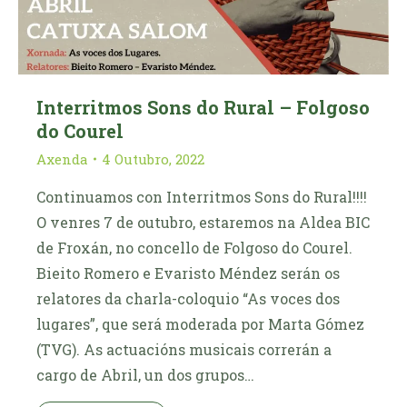
Interritmos Sons do Rural – Folgoso
do Courel
Axenda
4 Outubro, 2022
Continuamos con Interritmos Sons do Rural!!!!
O venres 7 de outubro, estaremos na Aldea BIC
de Froxán, no concello de Folgoso do Courel.
Bieito Romero e Evaristo Méndez serán os
relatores da charla-coloquio “As voces dos
lugares”, que será moderada por Marta Gómez
(TVG). As actuacións musicais correrán a
cargo de Abril, un dos grupos…