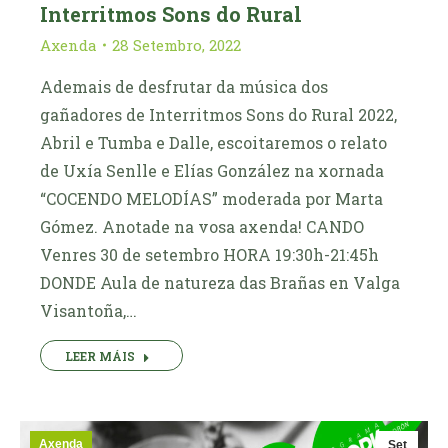
Interritmos Sons do Rural
Axenda
28 Setembro, 2022
Ademais de desfrutar da música dos
gañadores de Interritmos Sons do Rural 2022,
Abril e Tumba e Dalle, escoitaremos o relato
de Uxía Senlle e Elías González na xornada
“COCENDO MELODÍAS” moderada por Marta
Gómez. Anotade na vosa axenda! CANDO
Venres 30 de setembro HORA 19:30h-21:45h
DONDE Aula de natureza das Brañas en Valga
Visantoña,…
LEER MÁIS
Axenda
Set