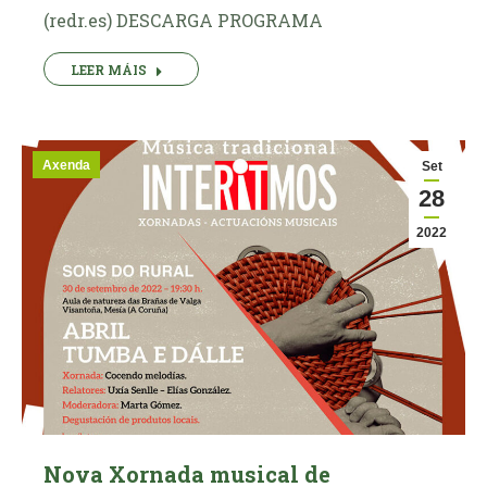
(redr.es) DESCARGA PROGRAMA
LEER MÁIS
Axenda
Set
28
2022
Nova Xornada musical de