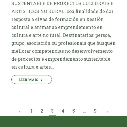
SUSTENTABLE DE PROXECTOS CULTURAIS E
ARTÍSTICOS NO RURAL, coa finalidade de dar
resposta a eivas de formación en xestión
cultural e animar ao emprendemento en
cultura e arte no rural. Destinatarios: persoa,
grupo, asociación ou profesionais que busquen
mellorar competencias no desenvolvemento
de proxectos e emprendemento sustentable
en cultura e artes…
LEER MÁIS
←
1
2
3
4
5
…
9
→