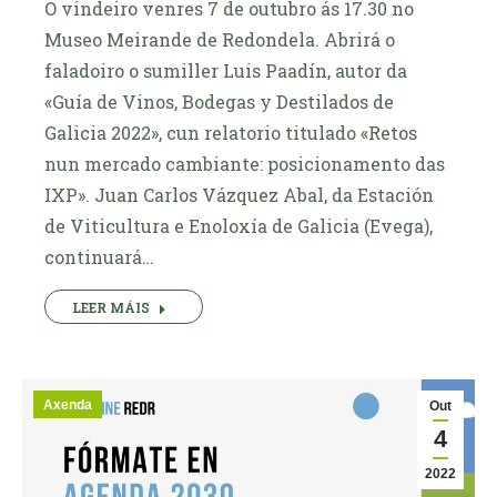
O vindeiro venres 7 de outubro ás 17.30 no
Museo Meirande de Redondela. Abrirá o
faladoiro o sumiller Luis Paadín, autor da
«Guía de Vinos, Bodegas y Destilados de
Galicia 2022», cun relatorio titulado «Retos
nun mercado cambiante: posicionamento das
IXP». Juan Carlos Vázquez Abal, da Estación
de Viticultura e Enoloxía de Galicia (Evega),
continuará…
LEER MÁIS
Axenda
Out
4
2022