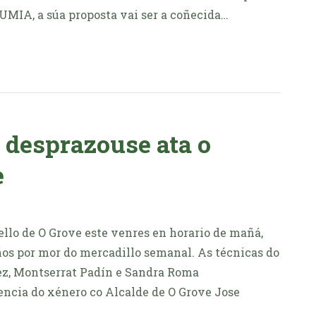
IA, a súa proposta vai ser a coñecida…
desprazouse ata o
e
llo de O Grove este venres en horario de mañá,
ños por mor do mercadillo semanal. As técnicas do
, Montserrat Padín e Sandra Roma
encia do xénero co Alcalde de O Grove Jose