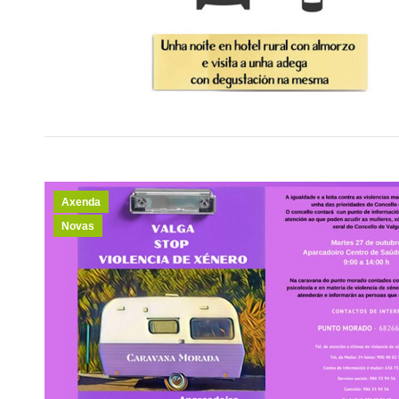
Axenda
Novas