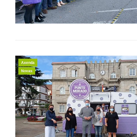
Axenda
Novas