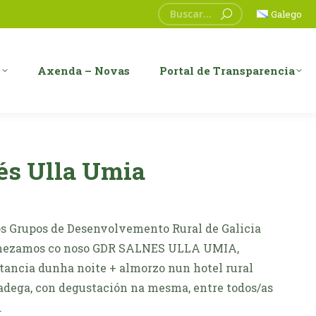
Search:
Galego
s
Axenda – Novas
Portal de Transparencia
és Ulla Umia
 Grupos de Desenvolvemento Rural de Galicia
Comezamos co noso GDR SALNES ULLA UMIA,
ancia dunha noite + almorzo nun hotel rural
adega, con degustación na mesma, entre todos/as
…