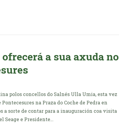
ofrecerá a sua axuda no
esures
na polos concellos do Salnés Ulla Umia, esta vez
e Pontecesures na Praza do Coche de Pedra en
s a sorte de contar para a inauguración coa visita
el Seage e Presidente…