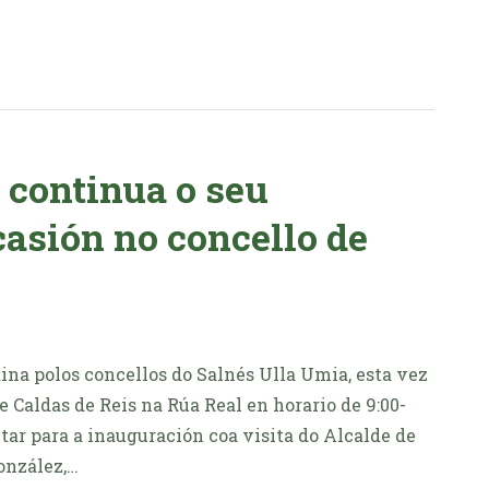
continua o seu
casión no concello de
na polos concellos do Salnés Ulla Umia, esta vez
 Caldas de Reis na Rúa Real en horario de 9:00-
tar para a inauguración coa visita do Alcalde de
onzález,…