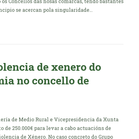
 os Concellos das nosas comarcas, tendo bastantes
ncipio se acercan pola singularidade…
olencia de xenero do
ia no concello de
lería de Medio Rural e Vicepresidencia da Xunta
o de 250.000€ para levar a cabo actuacións de
iolencia de Xénero. No caso concreto do Grupo