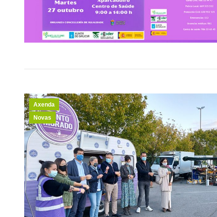
Axenda
Novas