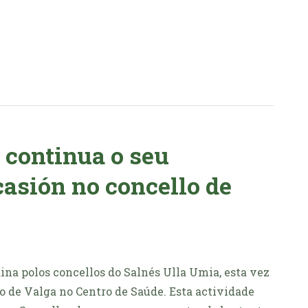
continua o seu
casión no concello de
na polos concellos do Salnés Ulla Umia, esta vez
e Valga no Centro de Saúde. Esta actividade