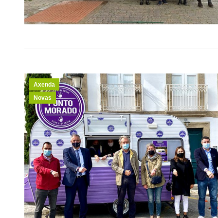
Axenda
Novas