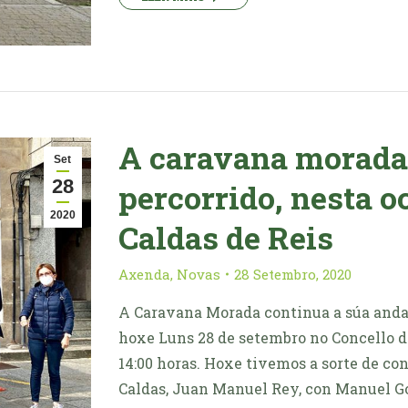
A caravana morada 
Set
28
percorrido, nesta o
2020
Caldas de Reis
Axenda
,
Novas
28 Setembro, 2020
A Caravana Morada continua a súa andai
hoxe Luns 28 de setembro no Concello de
14:00 horas. Hoxe tivemos a sorte de con
Caldas, Juan Manuel Rey, con Manuel G