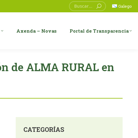
Search:
Galego
s
Axenda – Novas
Portal de Transparencia
ión de ALMA RURAL en
CATEGORÍAS