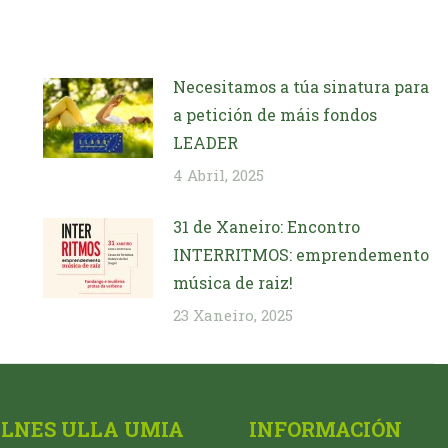
Necesitamos a túa sinatura para
a petición de máis fondos
LEADER
4 Abril, 2025
31 de Xaneiro: Encontro
INTERRITMOS: emprendemento
música de raiz!
23 Xaneiro, 2025
ALNES ULLA UMIA
INFORMACIÓN