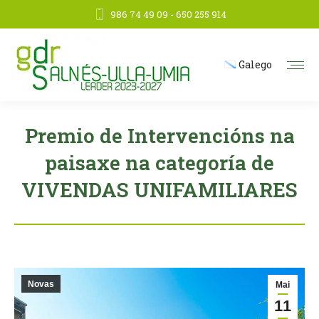
986 74 49 09 - 650 255 914
Galego
Premio de Intervencións na
paisaxe na categoría de
VIVENDAS UNIFAMILIARES
Novas
Mai
11