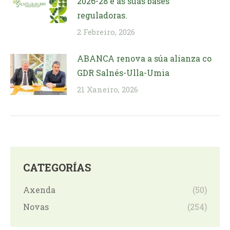
2026-28 e as suas bases
reguladoras.
2 Febreiro, 2026
ABANCA renova a súa alianza co
GDR Salnés-Ulla-Umia
21 Xaneiro, 2026
CATEGORÍAS
Axenda
(50)
Novas
(254)