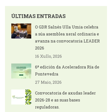
ÚLTIMAS ENTRADAS
O GDR Salnés Ulla Umia celebra
a súa asemblea xeral ordinaria e
avanza na convocatoria LEADER
2026
16 Xullo, 2026
6ª edición da Aceleradora Ría de
Pontevedra
27 Maio, 2026
Convocatoria de axudas leader
2026-28 e as suas bases
reguladoras.