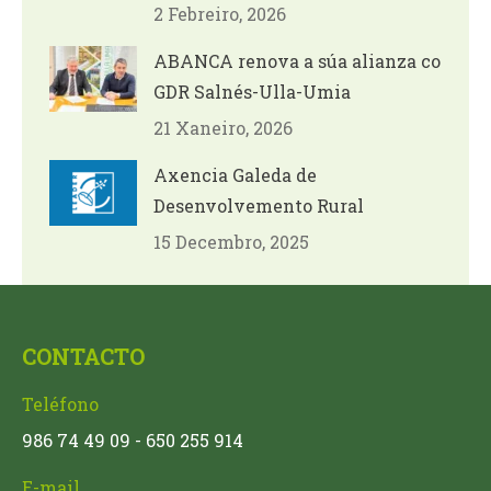
2 Febreiro, 2026
ABANCA renova a súa alianza co
GDR Salnés-Ulla-Umia
21 Xaneiro, 2026
Axencia Galeda de
Desenvolvemento Rural
15 Decembro, 2025
CONTACTO
Teléfono
986 74 49 09 - 650 255 914
E-mail