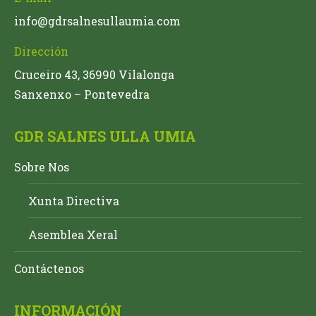
info@gdrsalnesullaumia.com
Dirección
Cruceiro 43, 36990 Vilalonga
Sanxenxo – Pontevedra
GDR SALNES ULLA UMIA
Sobre Nos
Xunta Directiva
Asemblea Xeral
Contáctenos
INFORMACIÓN