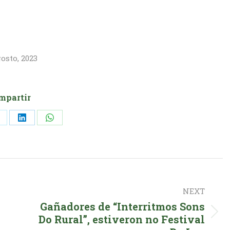
osto, 2023
mpartir
hare
Share
Share
n
on
on
k
X
LinkedIn
WhatsApp
NEXT
Gañadores de “Interritmos Sons
Next
Do Rural”, estiveron no Festival