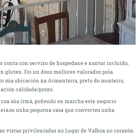
is conta con servizo de hospedaxe e xantar incluído,
n gluten. Foi un dous mellores valorados pola
 súa ubicación na Armenteira, preto do mosteiro,
elación calidade/prezo.
 coa súa irmá, poñendo en marcha este negocio
e deixou unha pequena casa que converteu unha
as vistas privilexiadas no Lugar de Valboa no corazón