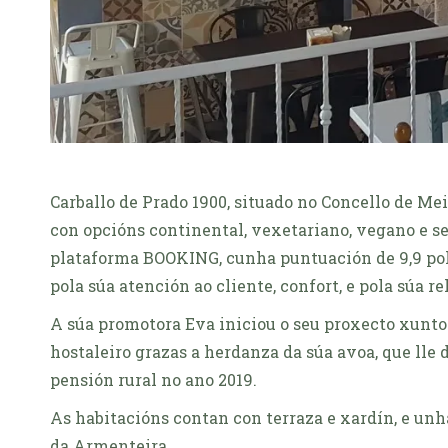
Carballo de Prado 1900, situado no Concello de Me
con opcións continental, vexetariano, vegano e se
plataforma BOOKING, cunha puntuación de 9,9 polo
pola súa atención ao cliente, confort, e pola súa r
A súa promotora Eva iniciou o seu proxecto xunto
hostaleiro grazas a herdanza da súa avoa, que ll
pensión rural no ano 2019.
As habitacións contan con terraza e xardín, e unh
da Armenteira.