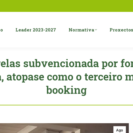
o
Leader 2023-2027
Normativa
Proxecto
relas subvencionada por fo
a, atopase como o terceiro 
booking
Ago