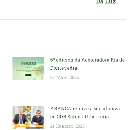
Da Luz
post:
6ª edición da Aceleradora Ría de
Pontevedra
27 Maio, 2026
ABANCA renova a súa alianza
co GDR Salnés-Ulla-Umia
21 Xaneiro, 2026