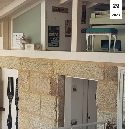
29
2023