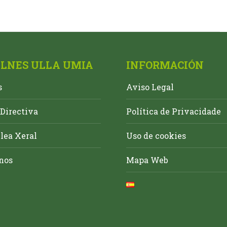
ALNES ULLA UMIA
INFORMACIÓN
s
Aviso Legal
Directiva
Política de Privacidade
ea Xeral
Uso de cookies
nos
Mapa Web