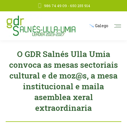
986 74 49 09 - 650 255 914
Galego
O GDR Salnés Ulla Umia
convoca as mesas sectoriais
cultural e de moz@s, a mesa
institucional e maila
asemblea xeral
extraordinaria