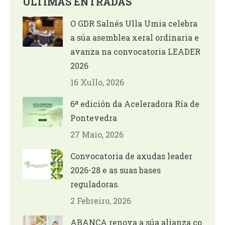
ÚLTIMAS ENTRADAS
O GDR Salnés Ulla Umia celebra
a súa asemblea xeral ordinaria e
avanza na convocatoria LEADER
2026
16 Xullo, 2026
6ª edición da Aceleradora Ría de
Pontevedra
27 Maio, 2026
Convocatoria de axudas leader
2026-28 e as suas bases
reguladoras.
2 Febreiro, 2026
ABANCA renova a súa alianza co