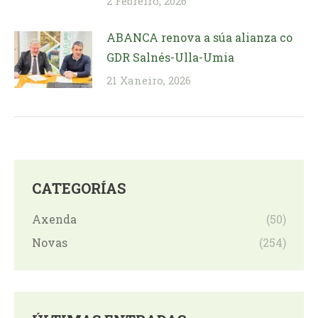
2 Febreiro, 2026
ABANCA renova a súa alianza co
GDR Salnés-Ulla-Umia
21 Xaneiro, 2026
CATEGORÍAS
Axenda
(50)
Novas
(254)