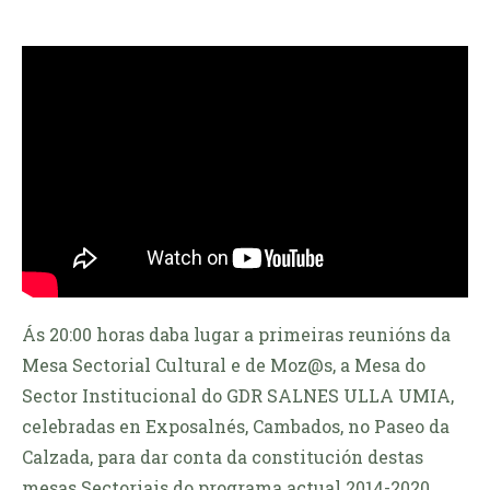
Ás 20:00 horas daba lugar a primeiras reunións da
Mesa Sectorial Cultural e de Moz@s, a Mesa do
Sector Institucional do GDR SALNES ULLA UMIA,
celebradas en Exposalnés, Cambados, no Paseo da
Calzada, para dar conta da constitución destas
mesas Sectoriais do programa actual 2014-2020,