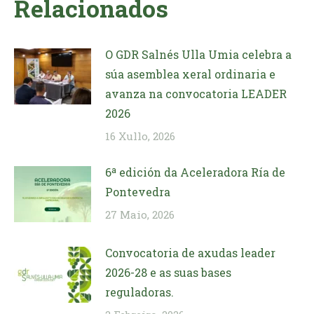
Relacionados
O GDR Salnés Ulla Umia celebra a
súa asemblea xeral ordinaria e
avanza na convocatoria LEADER
2026
16 Xullo, 2026
6ª edición da Aceleradora Ría de
Pontevedra
27 Maio, 2026
Convocatoria de axudas leader
2026-28 e as suas bases
reguladoras.