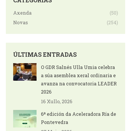
Axenda
(50)
Novas
(254)
ÚLTIMAS ENTRADAS
O GDR Salnés Ulla Umia celebra
a súa asemblea xeral ordinaria e
avanza na convocatoria LEADER
2026
16 Xullo, 2026
6ª edición da Aceleradora Ría de
Pontevedra