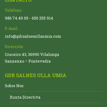
Teléfono
986 74 49 09 - 650 255 914
E-mail
info@gdrsalnesullaumia.com
Dirección
Cruceiro 43, 36990 Vilalonga
Sanxenxo – Pontevedra
GDR SALNES ULLA UMIA
Sobre Nos
Xunta Directiva