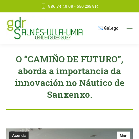
986 74 49 09 - 650 255 914
Galego
O “CAMIÑO DE FUTURO”,
aborda a importancia da
innovación no Náutico de
Sanxenxo.
Axenda
Mar