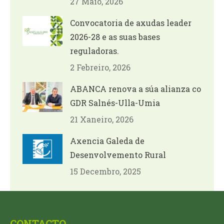
27 Maio, 2026
Convocatoria de axudas leader
2026-28 e as suas bases
reguladoras.
2 Febreiro, 2026
ABANCA renova a súa alianza co
GDR Salnés-Ulla-Umia
21 Xaneiro, 2026
Axencia Galeda de
Desenvolvemento Rural
15 Decembro, 2025
CONTACTO