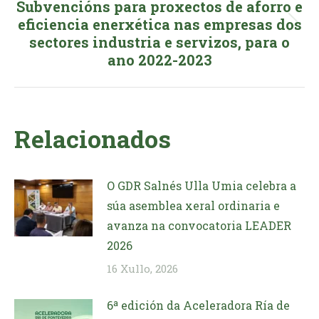
Subvencións para proxectos de aforro e
eficiencia enerxética nas empresas dos
Next
sectores industria e servizos, para o
post:
ano 2022-2023
Relacionados
O GDR Salnés Ulla Umia celebra a
súa asemblea xeral ordinaria e
avanza na convocatoria LEADER
2026
16 Xullo, 2026
6ª edición da Aceleradora Ría de