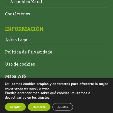
Asemblea Xeral
Contáctenos
INFORMACIÓN
Aviso Legal
Política de Privacidade
Uso de cookies
Mapa Web
Utilizamos cookies propias y de terceros para ofrecerte la mejor
experiencia en nuestra web.
Puedes aprender más sobre qué cookies utilizamos o
desactivarlas en los
ajustes
.
Aceptar
Rechazar
Ajustes
GDR Salnés Ulla Umia © 2025 |
Acuarel.es