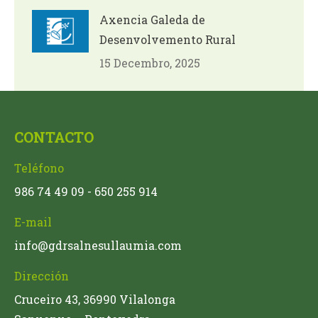
Axencia Galeda de
Desenvolvemento Rural
15 Decembro, 2025
CONTACTO
Teléfono
986 74 49 09 - 650 255 914
E-mail
info@gdrsalnesullaumia.com
Dirección
Cruceiro 43, 36990 Vilalonga