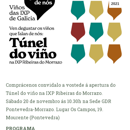
2021
Comprácenos convidalo a vostede á apertura do
Túnel do viño na IXP Ribeiras do Morrazo.
Sábado 20 de novembro ás 10.30h na Sede GDR
Pontevedra-Morrazo. Lugar Os Campos, 19.
Mourente (Pontevedra)
PROGRAMA