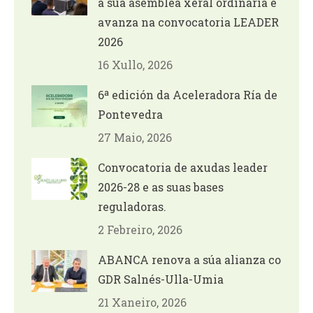
a súa asemblea xeral ordinaria e
avanza na convocatoria LEADER
2026
16 Xullo, 2026
6ª edición da Aceleradora Ría de
Pontevedra
27 Maio, 2026
Convocatoria de axudas leader
2026-28 e as suas bases
reguladoras.
2 Febreiro, 2026
ABANCA renova a súa alianza co
GDR Salnés-Ulla-Umia
21 Xaneiro, 2026