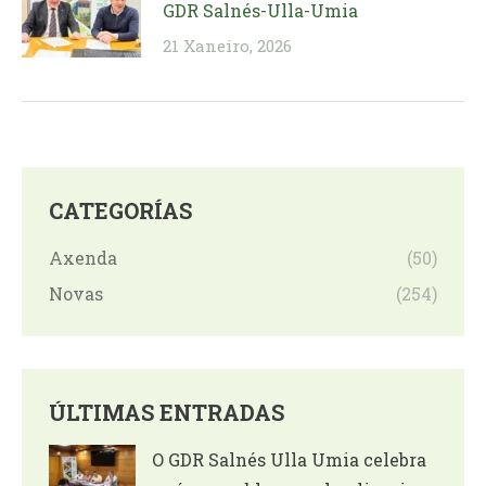
GDR Salnés-Ulla-Umia
21 Xaneiro, 2026
CATEGORÍAS
Axenda
(50)
Novas
(254)
ÚLTIMAS ENTRADAS
O GDR Salnés Ulla Umia celebra