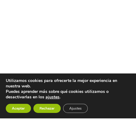
Utilizamos cookies para ofrecerte la mejor experiencia en
nuestra web.
Puedes aprender más sobre qué cookies utilizamos o
desactivarlas en los
ajustes
.
Aceptar
Rechazar
Ajustes