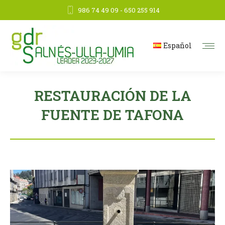
986 74 49 09 - 650 255 914
Español
RESTAURACIÓN DE LA
FUENTE DE TAFONA