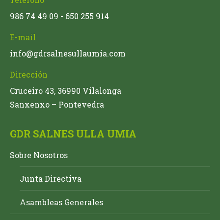
986 74 49 09 - 650 255 914
E-mail
info@gdrsalnesullaumia.com
Dirección
Cruceiro 43, 36990 Vilalonga
Sanxenxo – Pontevedra
GDR SALNES ULLA UMIA
Sobre Nosotros
Junta Directiva
Asambleas Generales