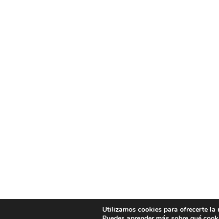
Utilizamos cookies para ofrecerte la
Puedes aprender más sobre qué cooki