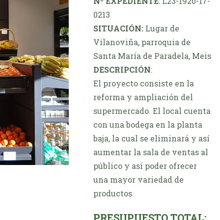
Nº EXPEDIENTE
: L23-1920-17-
0213
SITUACIÓN:
Lugar de
Vilanoviña, parroquia de
Santa María de Paradela, Meis
DESCRIPCIÓN
:
El proyecto consiste en la
reforma y ampliación del
supermercado. El local cuenta
con una bodega en la planta
baja, la cual se eliminará y así
aumentar la sala de ventas al
público y así poder ofrecer
una mayor variedad de
productos.
PRESUPUESTO TOTAL: