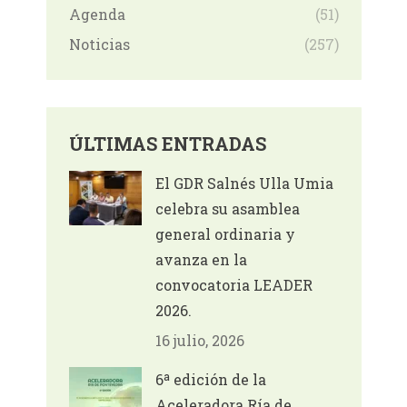
Agenda
(51)
Noticias
(257)
ÚLTIMAS ENTRADAS
El GDR Salnés Ulla Umia
celebra su asamblea
general ordinaria y
avanza en la
convocatoria LEADER
2026.
16 julio, 2026
6ª edición de la
Aceleradora Ría de