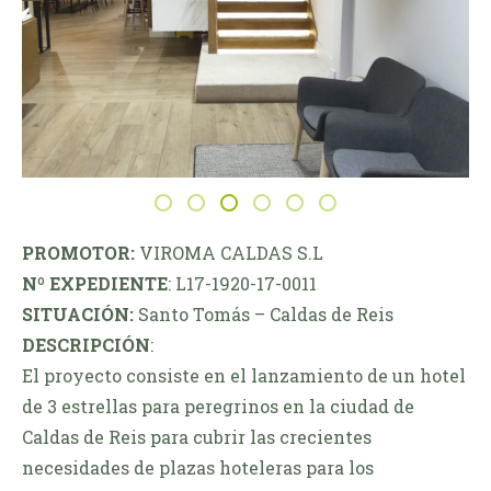
PROMOTOR:
VIROMA CALDAS S.L
Nº EXPEDIENTE
: L17-1920-17-0011
SITUACIÓN:
Santo Tomás – Caldas de Reis
DESCRIPCIÓN
:
El proyecto consiste en el lanzamiento de un hotel
de 3 estrellas para peregrinos en la ciudad de
Caldas de Reis para cubrir las crecientes
necesidades de plazas hoteleras para los