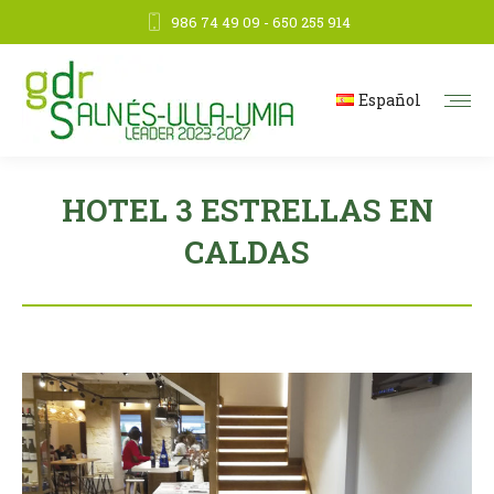
986 74 49 09 - 650 255 914
Español
HOTEL 3 ESTRELLAS EN
CALDAS