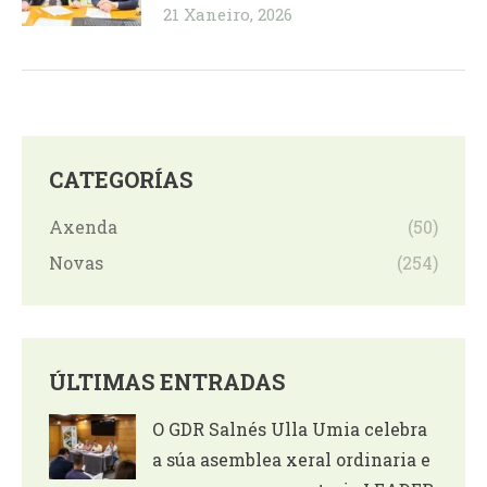
21 Xaneiro, 2026
CATEGORÍAS
Axenda
(50)
Novas
(254)
ÚLTIMAS ENTRADAS
O GDR Salnés Ulla Umia celebra
a súa asemblea xeral ordinaria e