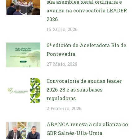
súa asemblea xeral ordinaria e
avanza na convocatoria LEADER
2026
16 Xullo, 2026
6ª edición da Aceleradora Ría de
Pontevedra
27 Maio, 2026
Convocatoria de axudas leader
2026-28 e as suas bases
reguladoras.
2 Febreiro, 2026
ABANCA renova a súa alianza co
GDR Salnés-Ulla-Umia