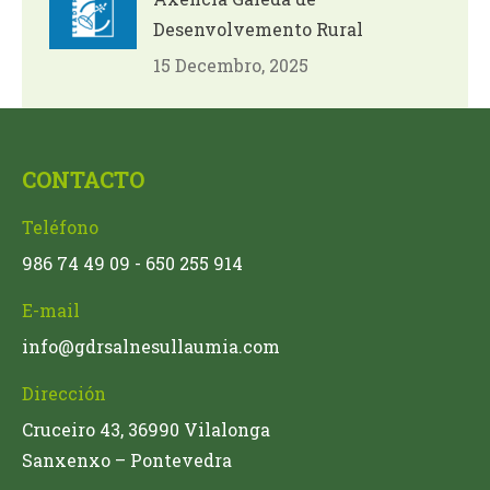
Desenvolvemento Rural
15 Decembro, 2025
CONTACTO
Teléfono
986 74 49 09 - 650 255 914
E-mail
info@gdrsalnesullaumia.com
Dirección
Cruceiro 43, 36990 Vilalonga
Sanxenxo – Pontevedra