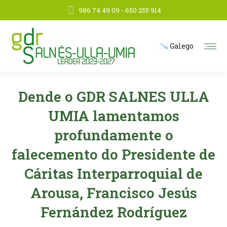
986 74 49 09 - 650 255 914
Galego
Dende o GDR SALNES ULLA
UMIA lamentamos
profundamente o
falecemento do Presidente de
Cáritas Interparroquial de
Arousa, Francisco Jesús
Fernández Rodríguez