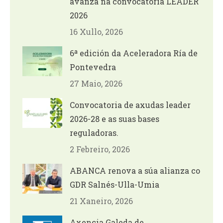
avanza na convocatoria LEADER
2026
16 Xullo, 2026
6ª edición da Aceleradora Ría de
Pontevedra
27 Maio, 2026
Convocatoria de axudas leader
2026-28 e as suas bases
reguladoras.
2 Febreiro, 2026
ABANCA renova a súa alianza co
GDR Salnés-Ulla-Umia
21 Xaneiro, 2026
Axencia Galeda de