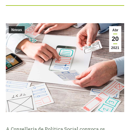
Novas
Abr
20
2021
A Consellería de Política Social convoca os