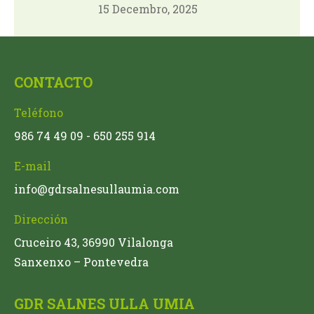
15 Decembro, 2025
CONTACTO
Teléfono
986 74 49 09 - 650 255 914
E-mail
info@gdrsalnesullaumia.com
Dirección
Cruceiro 43, 36990 Vilalonga
Sanxenxo – Pontevedra
GDR SALNES ULLA UMIA