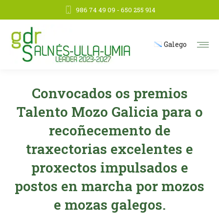
986 74 49 09 - 650 255 914
Galego
Convocados os premios
Talento Mozo Galicia para o
recoñecemento de
traxectorias excelentes e
proxectos impulsados e
postos en marcha por mozos
e mozas galegos.