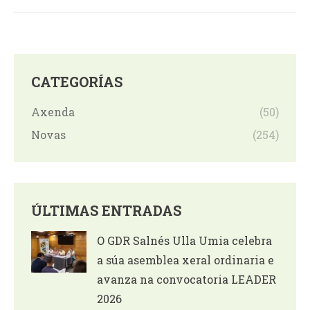
CATEGORÍAS
Axenda
(50)
Novas
(254)
ÚLTIMAS ENTRADAS
O GDR Salnés Ulla Umia celebra
a súa asemblea xeral ordinaria e
avanza na convocatoria LEADER
2026