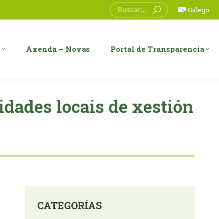
Search:
Galego
s
Axenda – Novas
Portal de Transparencia
dades locais de xestión
CATEGORÍAS