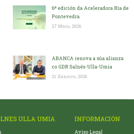
6ª edición da Aceleradora Ría de
Pontevedra
27 Maio, 2026
ABANCA renova a súa alianza
co GDR Salnés-Ulla-Umia
21 Xaneiro, 2026
ALNES ULLA UMIA
INFORMACIÓN
s
Aviso Legal