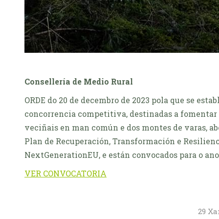
Consellería de Medio Rural
ORDE do 20 de decembro de 2023 pola que se estab
concorrencia competitiva, destinadas a fomentar 
veciñais en man común e dos montes de varas, aber
Plan de Recuperación, Transformación e Resilienc
NextGenerationEU, e están convocados para o ano
VER CONVOCATORIA
29 Xa