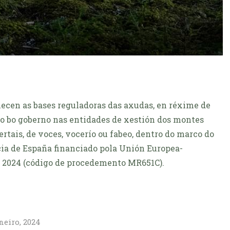
lecen as bases reguladoras das axudas, en réxime de
o bo goberno nas entidades de xestión dos montes
tais, de voces, vocerío ou fabeo, dentro do marco do
ia de España financiado pola Unión Europea-
 2024 (código de procedemento MR651C).
neiro, 2024