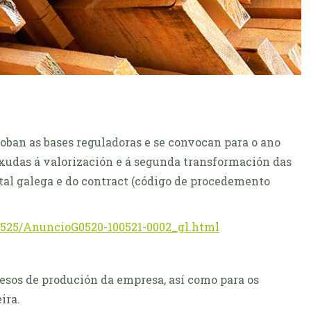
oban as bases reguladoras e se convocan para o ano
axudas á valorización e á segunda transformación das
al galega e do contract (código de procedemento
0525/AnuncioG0520-100521-0002_gl.html
sos de produción da empresa, así como para os
ira.