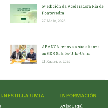
6ª edición da Aceleradora Ría de
Pontevedra
27 Maio, 2026
ABANCA renova a súa alianza
co GDR Salnés-Ulla-Umia
21 Xaneiro, 2026
ALNES ULLA UMIA
INFORMACIÓN
s
Aviso Legal