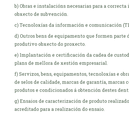
b) Obras e instalacións necesarias para a correct
obxecto de subvención.
c) Tecnoloxías da información e comunicación (TI
d) Outros bens de equipamento que formen parte 
produtivo obxecto do proxecto.
e) Implantación e certificación da cadea de custo
plans de mellora de xestión empresarial.
f) Servizos, bens, equipamentos, tecnoloxías e ob
de selos de calidade, marcas de garantía, marcas
produtos e condicionados á obtención destes dentr
g) Ensaios de caracterización de produto realizad
acreditado para a realización do ensaio.