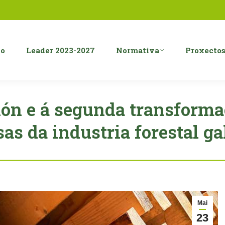
o
Leader 2023-2027
Normativa
Proxecto
ión e á segunda transforma
s da industria forestal gal
Mai
23