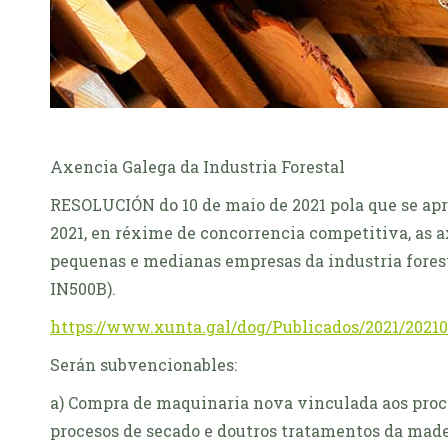
Axencia Galega da Industria Forestal
RESOLUCIÓN do 10 de maio de 2021 pola que se apr
2021, en réxime de concorrencia competitiva, as 
pequenas e medianas empresas da industria forest
IN500B).
https://www.xunta.gal/dog/Publicados/2021/2021
Serán subvencionables:
a) Compra de maquinaria nova vinculada aos proce
procesos de secado e doutros tratamentos da made