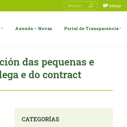
Search:
Galego
s
Axenda – Novas
Portal de Transparencia
ción das pequenas e
ega e do contract
CATEGORÍAS