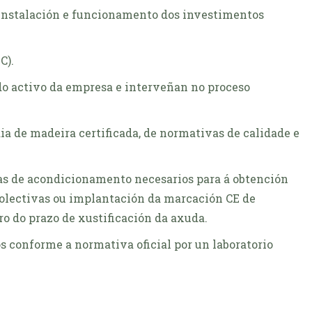
a instalación e funcionamento dos investimentos
C).
do activo da empresa e interveñan no proceso
dia de madeira certificada, de normativas de calidade e
ras de acondicionamento necesarios para á obtención
 colectivas ou implantación da marcación CE de
o do prazo de xustificación da axuda.
os conforme a normativa oficial por un laboratorio