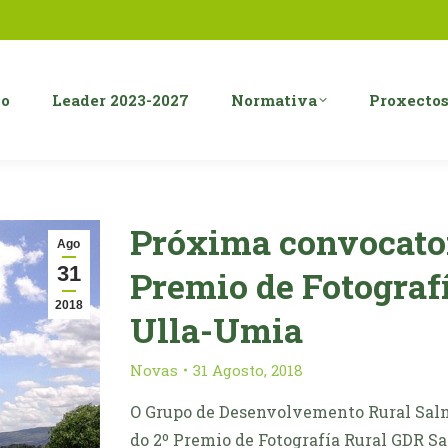
o
Leader 2023-2027
Normativa
Proxecto
Próxima convocator
Ago
31
Premio de Fotograf
2018
Ulla-Umia
Novas
31 Agosto, 2018
O Grupo de Desenvolvemento Rural Saln
do 2º Premio de Fotografía Rural GDR S