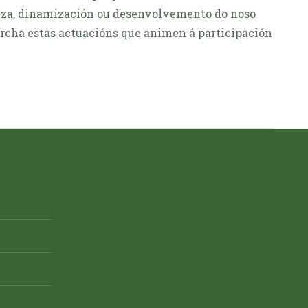
ueza, dinamización ou desenvolvemento do noso
marcha estas actuacións que animen á participación