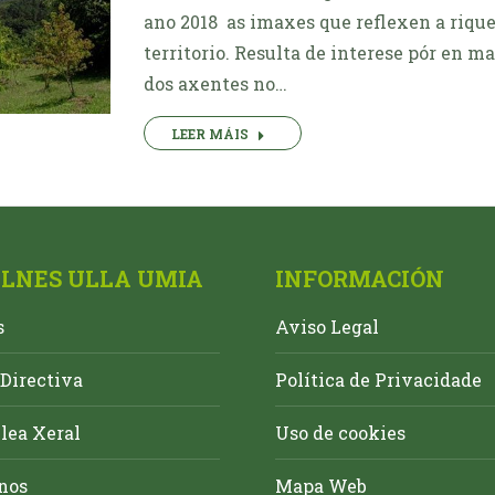
ano 2018 as imaxes que reflexen a riq
territorio. Resulta de interese pór en 
dos axentes no…
LEER MÁIS
ALNES ULLA UMIA
INFORMACIÓN
s
Aviso Legal
Directiva
Política de Privacidade
ea Xeral
Uso de cookies
nos
Mapa Web