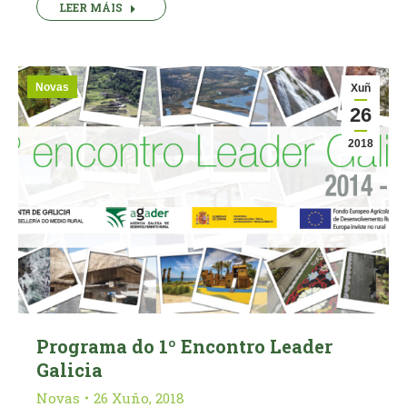
LEER MÁIS
Novas
Xuñ
26
2018
Programa do 1º Encontro Leader
Galicia
Novas
26 Xuño, 2018