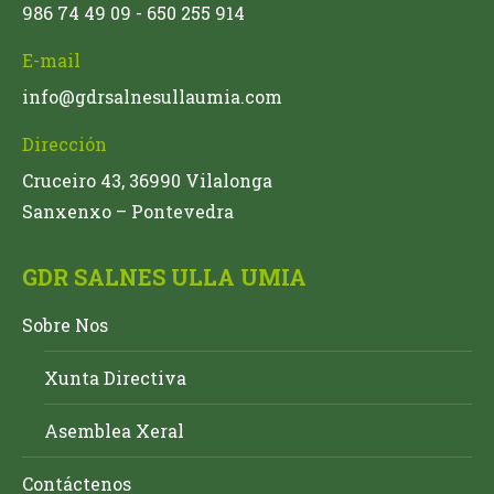
986 74 49 09 - 650 255 914
E-mail
info@gdrsalnesullaumia.com
Dirección
Cruceiro 43, 36990 Vilalonga
Sanxenxo – Pontevedra
GDR SALNES ULLA UMIA
Sobre Nos
Xunta Directiva
Asemblea Xeral
Contáctenos