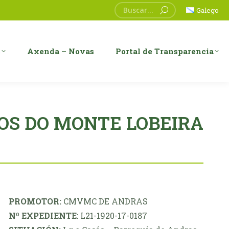
Search:
Galego
s
Axenda – Novas
Portal de Transparencia
OS DO MONTE LOBEIRA
PROMOTOR:
CMVMC DE ANDRAS
Nº EXPEDIENTE
: L21-1920-17-0187