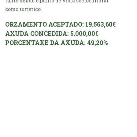
tanto dende o punto de vista sociocultural
como turístico.
ORZAMENTO ACEPTADO: 19.563,60€
AXUDA CONCEDIDA: 5.000,00€
PORCENTAXE DA AXUDA: 49,20%