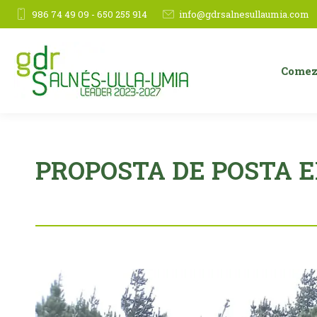
986 74 49 09 - 650 255 914
info@gdrsalnesullaumia.com
Comez
PROPOSTA DE POSTA 