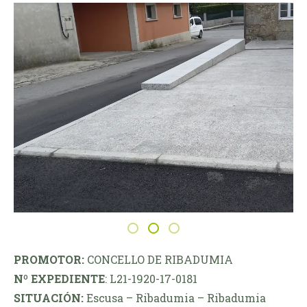
PROMOTOR:
CONCELLO DE RIBADUMIA
Nº EXPEDIENTE
: L21-1920-17-0181
SITUACIÓN:
Escusa – Ribadumia – Ribadumia