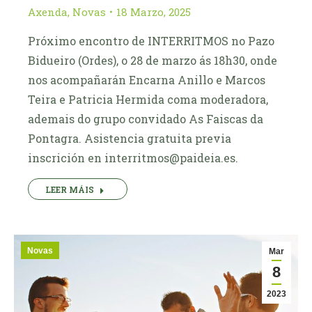
Axenda
,
Novas
18 Marzo, 2025
Próximo encontro de INTERRITMOS no Pazo
Bidueiro (Ordes), o 28 de marzo ás 18h30, onde
nos acompañarán Encarna Anillo e Marcos
Teira e Patricia Hermida coma moderadora,
ademais do grupo convidado As Faiscas da
Pontagra. Asistencia gratuita previa
inscrición en interritmos@paideia.es.
LEER MÁIS
Novas
Mar
8
2023