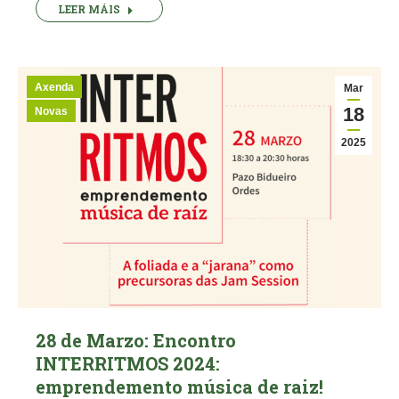
LEER MÁIS
Axenda
Mar
18
Novas
2025
28 de Marzo: Encontro
INTERRITMOS 2024:
emprendemento música de raiz!