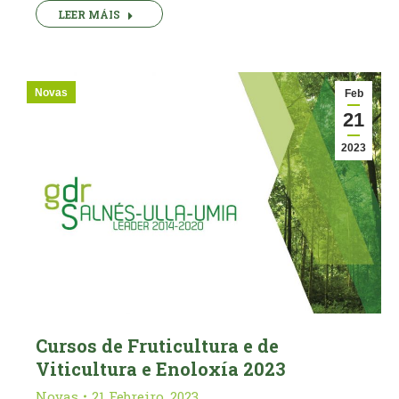
LEER MÁIS
Novas
Feb
21
2023
Cursos de Fruticultura e de
Viticultura e Enoloxía 2023
Novas
21 Febreiro, 2023