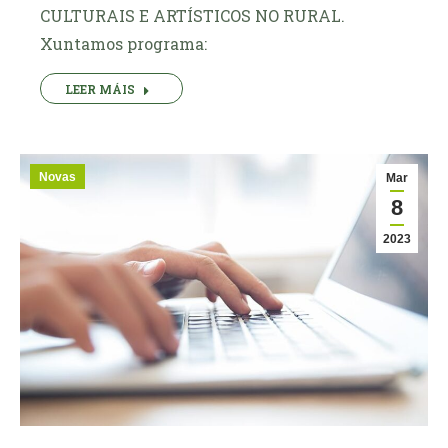
CULTURAIS E ARTÍSTICOS NO RURAL.
Xuntamos programa:
LEER MÁIS
Novas
Mar
8
2023