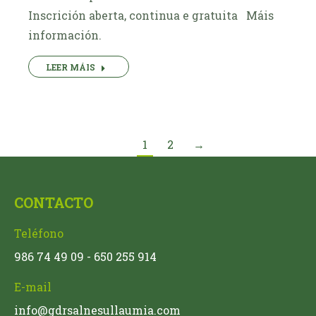
Inscrición aberta, continua e gratuita Máis
información.
LEER MÁIS
1
2
→
CONTACTO
Teléfono
986 74 49 09 - 650 255 914
E-mail
info@gdrsalnesullaumia.com