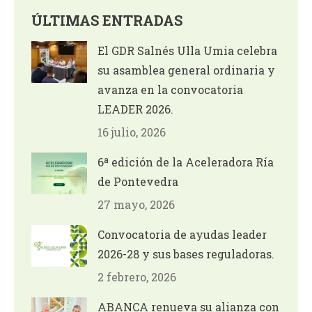
ÚLTIMAS ENTRADAS
El GDR Salnés Ulla Umia celebra
su asamblea general ordinaria y
avanza en la convocatoria
LEADER 2026.
16 julio, 2026
6ª edición de la Aceleradora Ría
de Pontevedra
27 mayo, 2026
Convocatoria de ayudas leader
2026-28 y sus bases reguladoras.
2 febrero, 2026
ABANCA renueva su alianza con