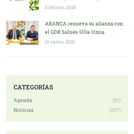
2 febrero, 2026
ABANCA renueva su alianza con
el GDR Salnés-Ulla-Umia
21 enero, 2026
CATEGORÍAS
Agenda
(51)
Noticias
(257)