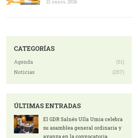
21 enero, 2026
CATEGORÍAS
Agenda
(51)
Noticias
(257)
ÚLTIMAS ENTRADAS
El GDR Salnés Ulla Umia celebra
su asamblea general ordinaria y
avanza en la convocatoria