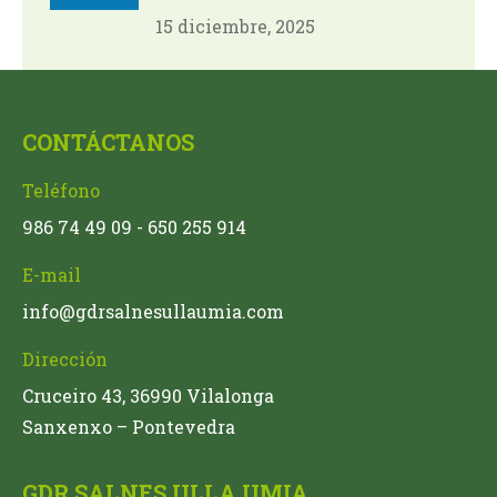
15 diciembre, 2025
CONTÁCTANOS
Teléfono
986 74 49 09 - 650 255 914
E-mail
info@gdrsalnesullaumia.com
Dirección
Cruceiro 43, 36990 Vilalonga
Sanxenxo – Pontevedra
GDR SALNES ULLA UMIA