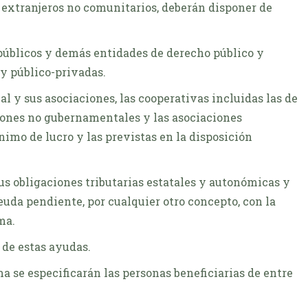
e extranjeros no comunitarios, deberán disponer de
.
 públicos y demás entidades de derecho público y
 y público-privadas.
l y sus asociaciones, las cooperativas incluidas las de
iones no gubernamentales y las asociaciones
ánimo de lucro y las previstas en la disposición
 sus obligaciones tributarias estatales y autonómicas y
euda pendiente, por cualquier otro concepto, con la
ma.
 de estas ayudas.
a se especificarán las personas beneficiarias de entre