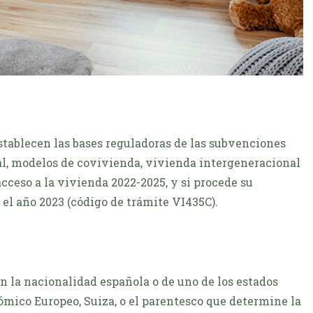
stablecen las bases reguladoras de las subvenciones
l, modelos de covivienda, vivienda intergeneracional
acceso a la vivienda 2022-2025, y si procede su
 el año 2023 (código de trámite VI435C).
n la nacionalidad española o de uno de los estados
mico Europeo, Suiza, o el parentesco que determine la