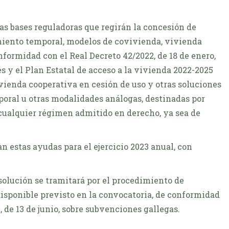
 las bases reguladoras que regirán la concesión de
iento temporal, modelos de covivienda, vivienda
formidad con el Real Decreto 42/2022, de 18 de enero,
es y el Plan Estatal de acceso a la vivienda 2022-2025
ivienda cooperativa en cesión de uso y otras soluciones
oral u otras modalidades análogas, destinadas por
cualquier régimen admitido en derecho, ya sea de
n estas ayudas para el ejercicio 2023 anual, con
esolución se tramitará por el procedimiento de
disponible previsto en la convocatoria, de conformidad
, de 13 de junio, sobre subvenciones gallegas.