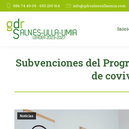
986 74 49 09 - 650 255 914
info@gdrsalnesullaumia.com
Inici
Subvenciones del Progr
de covi
Noticias