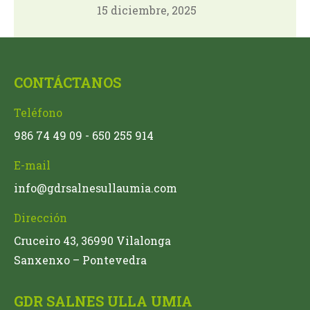
15 diciembre, 2025
CONTÁCTANOS
Teléfono
986 74 49 09 - 650 255 914
E-mail
info@gdrsalnesullaumia.com
Dirección
Cruceiro 43, 36990 Vilalonga
Sanxenxo – Pontevedra
GDR SALNES ULLA UMIA