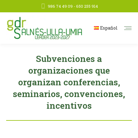
986 74 49 09 - 650 255 914
Español
Subvenciones a
organizaciones que
organizan conferencias,
seminarios, convenciones,
incentivos