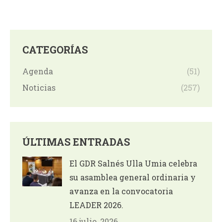
CATEGORÍAS
Agenda
(51)
Noticias
(257)
ÚLTIMAS ENTRADAS
El GDR Salnés Ulla Umia celebra
su asamblea general ordinaria y
avanza en la convocatoria
LEADER 2026.
16 julio, 2026