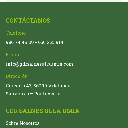
CONTÁCTANOS
Teléfono
986 74 49 09 - 650 255 914
E-mail
info@gdrsalnesullaumia.com
Dirección
Cruceiro 43, 36990 Vilalonga
Sanxenxo – Pontevedra
GDR SALNES ULLA UMIA
Sobre Nosotros