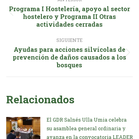
entre
Programa I Hostelería, apoyo al sector
publicaciones
Publicación
hostelero y Programa II Otras
actividades cerradas
anterior:
SIGUIENTE
Ayudas para acciones silvícolas de
Publicación
prevención de daños causados a los
bosques
siguiente:
Relacionados
El GDR Salnés Ulla Umia celebra
su asamblea general ordinaria y
avanza en la convocatoria LEADER