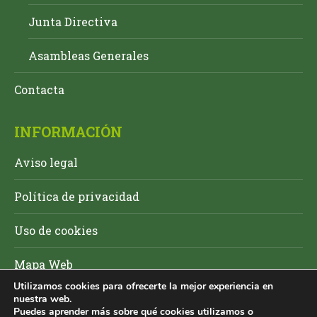
Junta Directiva
Asambleas Generales
Contacta
INFORMACIÓN
Aviso legal
Política de privacidad
Uso de cookies
Mapa Web
Utilizamos cookies para ofrecerte la mejor experiencia en
nuestra web.
Puedes aprender más sobre qué cookies utilizamos o