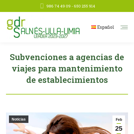
986 74 49 09 - 650 255 914
Español
Subvenciones a agencias de
viajes para mantenimiento
de establecimientos
Noticias
Feb
25