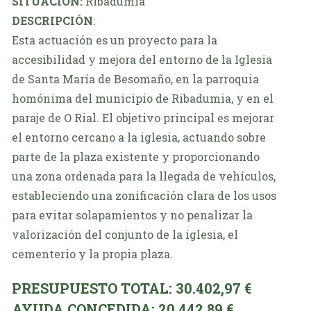
SITUACIÓN:
Ribadumia
DESCRIPCIÓN
:
Esta actuación es un proyecto para la
accesibilidad y mejora del entorno de la Iglesia
de Santa María de Besomaño, en la parroquia
homónima del municipio de Ribadumia, y en el
paraje de O Rial. El objetivo principal es mejorar
el entorno cercano a la iglesia, actuando sobre
parte de la plaza existente y proporcionando
una zona ordenada para la llegada de vehículos,
estableciendo una zonificación clara de los usos
para evitar solapamientos y no penalizar la
valorización del conjunto de la iglesia, el
cementerio y la propia plaza.
PRESUPUESTO TOTAL: 30.402,97 €
AYUDA CONCEDIDA: 20.442,89 €