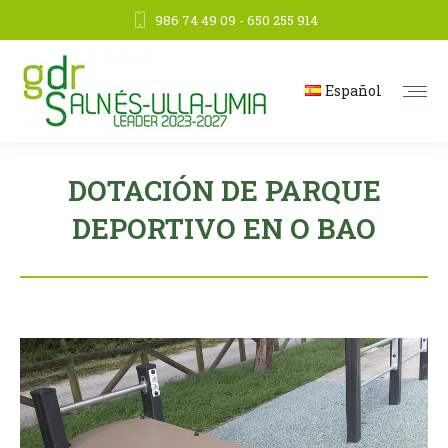
986 74 49 09 - 650 255 914
Español
DOTACIÓN DE PARQUE
DEPORTIVO EN O BAO