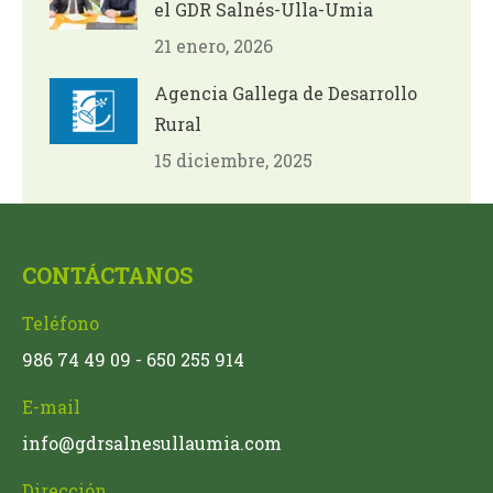
el GDR Salnés-Ulla-Umia
21 enero, 2026
Agencia Gallega de Desarrollo
Rural
15 diciembre, 2025
CONTÁCTANOS
Teléfono
986 74 49 09 - 650 255 914
E-mail
info@gdrsalnesullaumia.com
Dirección