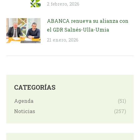
2 febrero, 2026
ABANCA renueva su alianza con
el GDR Salnés-Ulla-Umia
21 enero, 2026
CATEGORÍAS
Agenda
(51)
Noticias
(257)