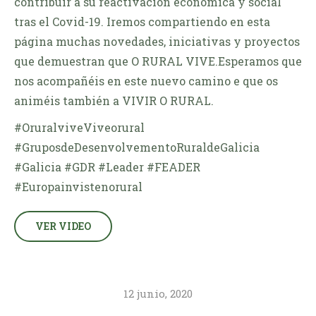
contribuir a su reactivación económica y social
tras el Covid-19. Iremos compartiendo en esta
página muchas novedades, iniciativas y proyectos
que demuestran que O RURAL VIVE.Esperamos que
nos acompañéis en este nuevo camino e que os
animéis también a VIVIR O RURAL.
#OruralviveViveorural
#GruposdeDesenvolvementoRuraldeGalicia
#Galicia #GDR #Leader #FEADER
#Europainvistenorural
VER VIDEO
12 junio, 2020