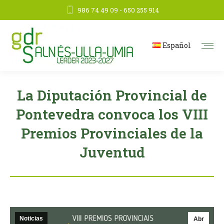
986 74 49 09 - 650 255 914
Español
La Diputación Provincial de
Pontevedra convoca los VIII
Premios Provinciales de la
Juventud
Noticias
Abr