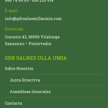
986 74 49 09 - 650 255 914
E-mail
info@gdrsalnesullaumia.com
Dirección
Cruceiro 43, 36990 Vilalonga
Sanxenxo – Pontevedra
GDR SALNES ULLA UMIA
Sobre Nosotros
Junta Directiva
Asambleas Generales
Contacta