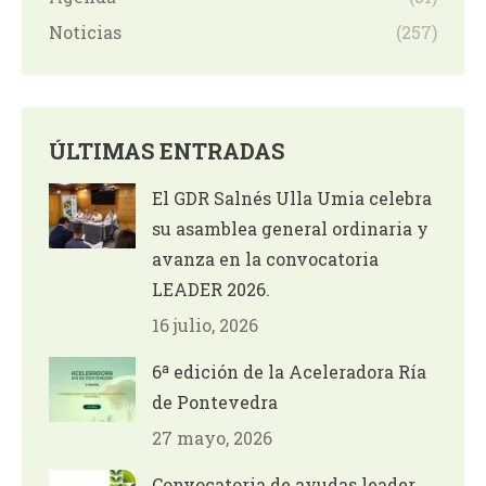
Noticias
(257)
ÚLTIMAS ENTRADAS
El GDR Salnés Ulla Umia celebra
su asamblea general ordinaria y
avanza en la convocatoria
LEADER 2026.
16 julio, 2026
6ª edición de la Aceleradora Ría
de Pontevedra
27 mayo, 2026
Convocatoria de ayudas leader