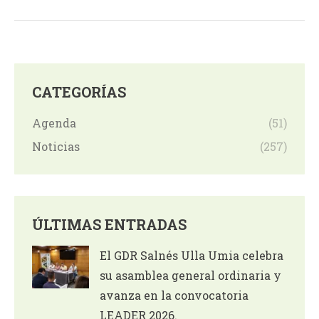
CATEGORÍAS
Agenda
(51)
Noticias
(257)
ÚLTIMAS ENTRADAS
El GDR Salnés Ulla Umia celebra
su asamblea general ordinaria y
avanza en la convocatoria
LEADER 2026.