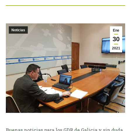
Noticias
Ene
30
2021
Buenas noticias para los GDR de Galicia y sin duda