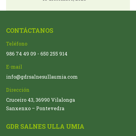
CONTÁCTANOS
Teléfono
986 74 49 09 - 650 255 914
E-mail
info@gdrsalnesullaumia.com
Dirección
Cruceiro 43, 36990 Vilalonga
Sanxenxo – Pontevedra
GDR SALNES ULLA UMIA