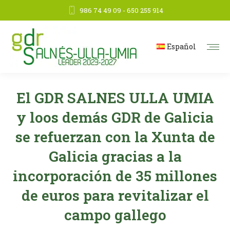
986 74 49 09 - 650 255 914
Español
El GDR SALNES ULLA UMIA
y loos demás GDR de Galicia
se refuerzan con la Xunta de
Galicia gracias a la
incorporación de 35 millones
de euros para revitalizar el
campo gallego