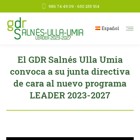
986 74 49 09 - 650 255 914
Español
El GDR Salnés Ulla Umia
convoca a su junta directiva
de cara al nuevo programa
LEADER 2023-2027