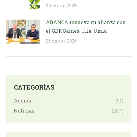
2 febrero, 2026
ABANCA renueva su alianza con
el GDR Salnés-Ulla-Umia
21 enero, 2026
CATEGORÍAS
Agenda
(51)
Noticias
(257)