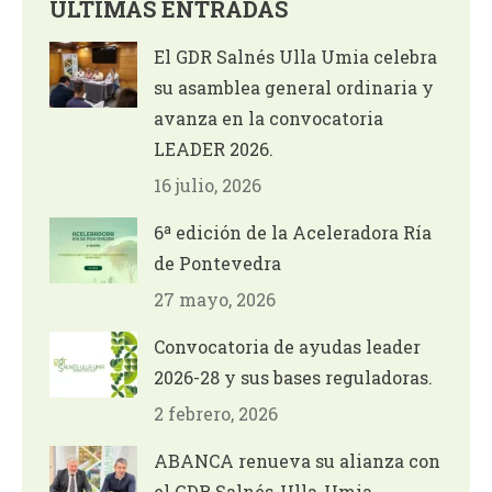
ÚLTIMAS ENTRADAS
El GDR Salnés Ulla Umia celebra
su asamblea general ordinaria y
avanza en la convocatoria
LEADER 2026.
16 julio, 2026
6ª edición de la Aceleradora Ría
de Pontevedra
27 mayo, 2026
Convocatoria de ayudas leader
2026-28 y sus bases reguladoras.
2 febrero, 2026
ABANCA renueva su alianza con
el GDR Salnés-Ulla-Umia