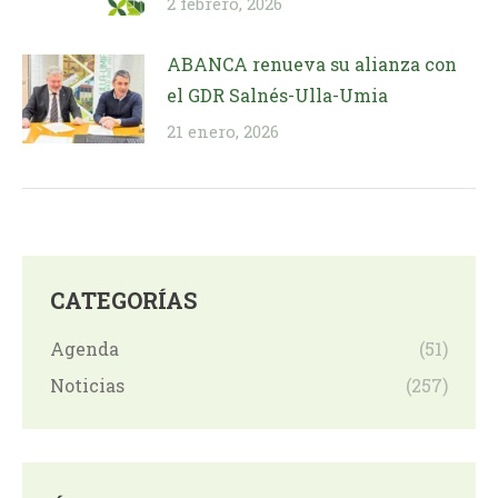
2 febrero, 2026
ABANCA renueva su alianza con
el GDR Salnés-Ulla-Umia
21 enero, 2026
CATEGORÍAS
Agenda
(51)
Noticias
(257)