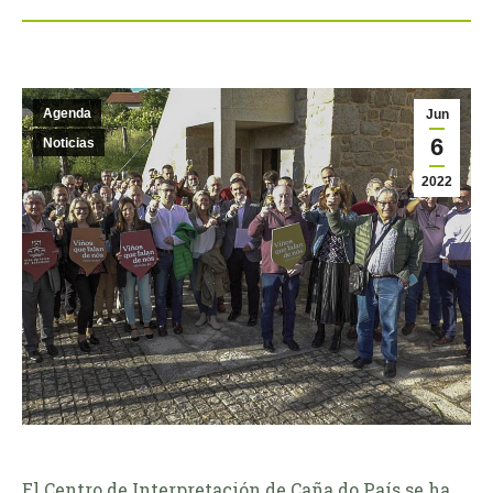
Agenda
Jun
6
Noticias
2022
El Centro de Interpretación de Caña do País se ha