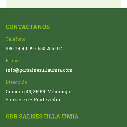
CONTÁCTANOS
Teléfono
986 74 49 09 - 650 255 914
E-mail
info@gdrsalnesullaumia.com
Dirección
Cruceiro 43, 36990 Vilalonga
Sanxenxo – Pontevedra
GDR SALNES ULLA UMIA