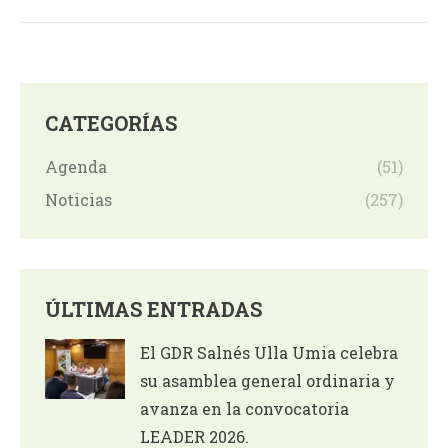
CATEGORÍAS
Agenda
(51)
Noticias
(257)
ÚLTIMAS ENTRADAS
El GDR Salnés Ulla Umia celebra
su asamblea general ordinaria y
avanza en la convocatoria
LEADER 2026.