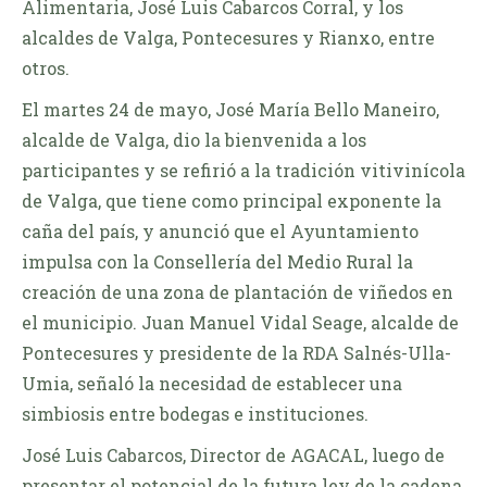
Alimentaria, José Luis Cabarcos Corral, y los
alcaldes de Valga, Pontecesures y Rianxo, entre
otros.
El martes 24 de mayo, José María Bello Maneiro,
alcalde de Valga, dio la bienvenida a los
participantes y se refirió a la tradición vitivinícola
de Valga, que tiene como principal exponente la
caña del país, y anunció que el Ayuntamiento
impulsa con la Consellería del Medio Rural la
creación de una zona de plantación de viñedos en
el municipio. Juan Manuel Vidal Seage, alcalde de
Pontecesures y presidente de la RDA Salnés-Ulla-
Umia, señaló la necesidad de establecer una
simbiosis entre bodegas e instituciones.
José Luis Cabarcos, Director de AGACAL, luego de
presentar el potencial de la futura ley de la cadena