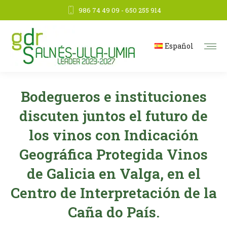
986 74 49 09 - 650 255 914
Español
Bodegueros e instituciones
discuten juntos el futuro de
los vinos con Indicación
Geográfica Protegida Vinos
de Galicia en Valga, en el
Centro de Interpretación de la
Caña do País.