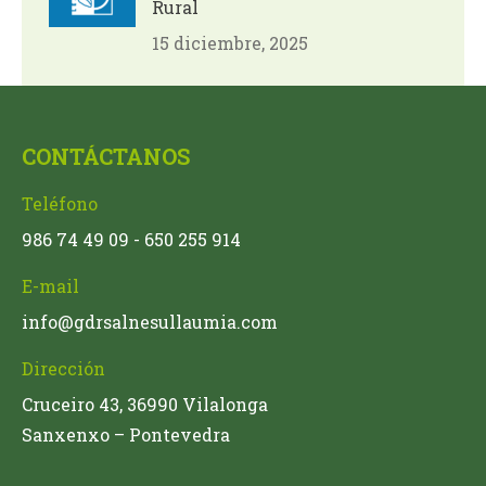
Rural
15 diciembre, 2025
CONTÁCTANOS
Teléfono
986 74 49 09 - 650 255 914
E-mail
info@gdrsalnesullaumia.com
Dirección
Cruceiro 43, 36990 Vilalonga
Sanxenxo – Pontevedra