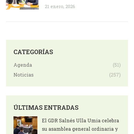
21 enero, 2026
CATEGORÍAS
Agenda
(51)
Noticias
(257)
ÚLTIMAS ENTRADAS
El GDR Salnés Ulla Umia celebra
su asamblea general ordinaria y