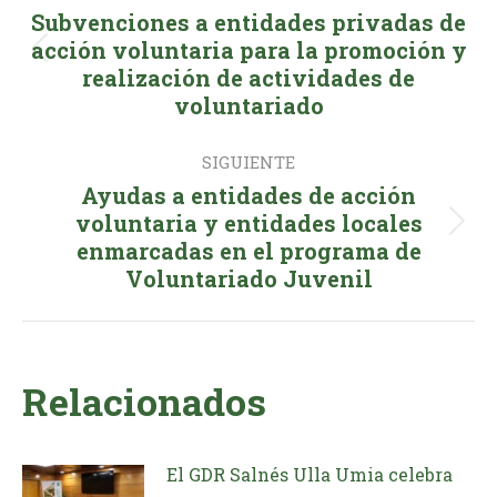
entre
Subvenciones a entidades privadas de
publicaciones
acción voluntaria para la promoción y
Publicación
realización de actividades de
anterior:
voluntariado
SIGUIENTE
Ayudas a entidades de acción
voluntaria y entidades locales
Publicación
enmarcadas en el programa de
siguiente:
Voluntariado Juvenil
Relacionados
El GDR Salnés Ulla Umia celebra