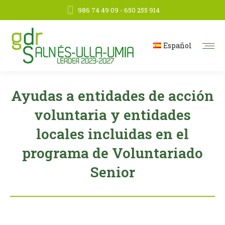
986 74 49 09 - 650 255 914
Español
Ayudas a entidades de acción
voluntaria y entidades
locales incluidas en el
programa de Voluntariado
Senior