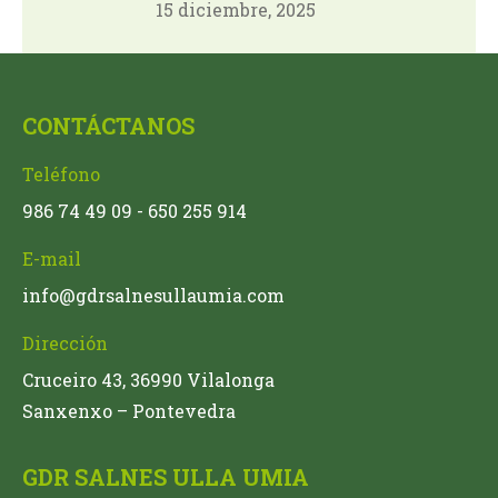
15 diciembre, 2025
CONTÁCTANOS
Teléfono
986 74 49 09 - 650 255 914
E-mail
info@gdrsalnesullaumia.com
Dirección
Cruceiro 43, 36990 Vilalonga
Sanxenxo – Pontevedra
GDR SALNES ULLA UMIA