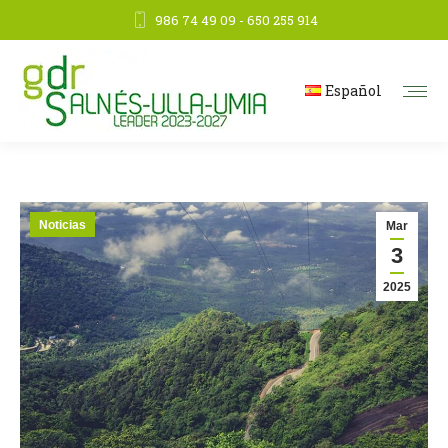
986 74 49 09 - 650 255 914
Español
Noticias
Mar
3
2025