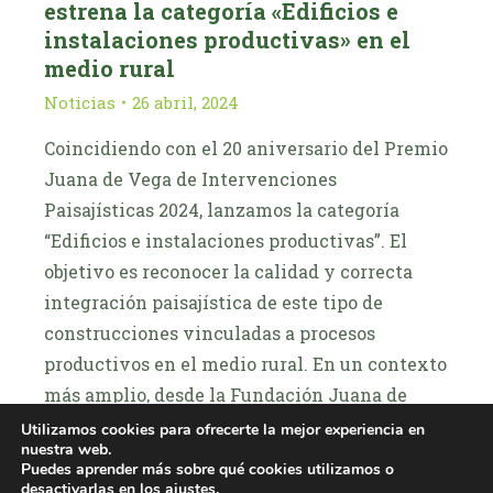
estrena la categoría «Edificios e
instalaciones productivas» en el
medio rural
Noticias
26 abril, 2024
Coincidiendo con el 20 aniversario del Premio
Juana de Vega de Intervenciones
Paisajísticas 2024, lanzamos la categoría
“Edificios e instalaciones productivas”. El
objetivo es reconocer la calidad y correcta
integración paisajística de este tipo de
construcciones vinculadas a procesos
productivos en el medio rural. En un contexto
más amplio, desde la Fundación Juana de
Vega…
Utilizamos cookies para ofrecerte la mejor experiencia en
nuestra web.
Puedes aprender más sobre qué cookies utilizamos o
LEER MÁIS
desactivarlas en los
ajustes
.