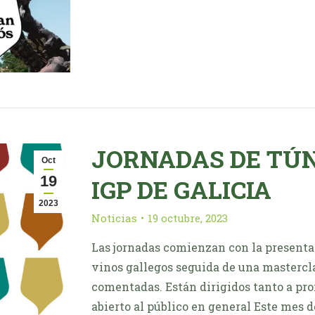
JORNADAS DE TÚNE
Oct
19
IGP DE GALICIA
2023
Noticias
19 octubre, 2023
Las jornadas comienzan con la presentac
vinos gallegos seguida de una mastercla
comentadas. Están dirigidos tanto a prof
abierto al público en general Este mes 