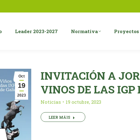
o
Leader 2023-2027
Normativa
Proyectos
INVITACIÓN A JO
Oct
19
VINOS DE LAS IGP 
2023
Noticias
19 octubre, 2023
LEER MÁIS