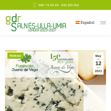
986 74 49 09 - 650 255 914
Español
Noticias
May
12
2023