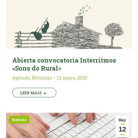
Abierta convocatoria Interritmos
«Sons do Rural»
Agenda
,
Noticias
12 mayo, 2023
LEER MÁIS
Noticias
May
12