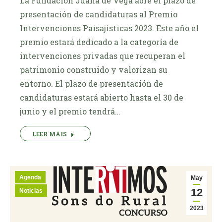
La Fundación Juana de Vega abre el plazo de
presentación de candidaturas al Premio
Intervenciones Paisajísticas 2023. Este año el
premio estará dedicado a la categoría de
intervenciones privadas que recuperan el
patrimonio construido y valorizan su
entorno. El plazo de presentación de
candidaturas estará abierto hasta el 30 de
junio y el premio tendrá…
LEER MÁIS
Agenda
May
12
Noticias
2023