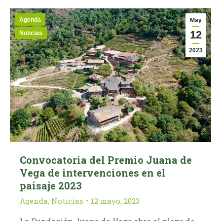
Agenda
May
12
Noticias
2023
Convocatoria del Premio Juana de
Vega de intervenciones en el
paisaje 2023
Agenda
,
Noticias
12 mayo, 2023