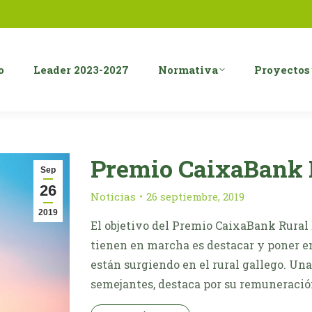
o
Leader 2023-2027
Normativa
Proyectos
Premio CaixaBank 
Sep
26
Noticias
26 septiembre, 2019
2019
El objetivo del Premio CaixaBank Rural 
tienen en marcha es destacar y poner en
están surgiendo en el rural gallego. Una
semejantes, destaca por su remuneració