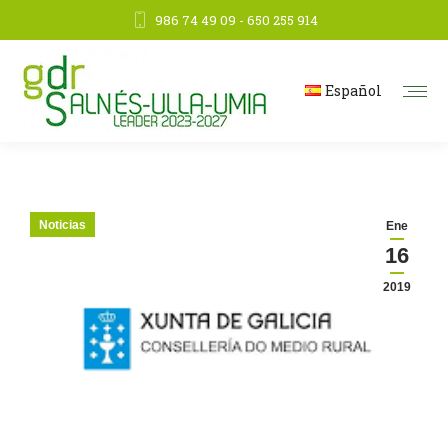
986 74 49 09 - 650 255 914
Español
Noticias
Ene
16
2019