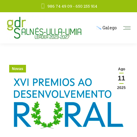
986 74 49 09 - 650 255 914
Galego
Novas
Ago
11
2025