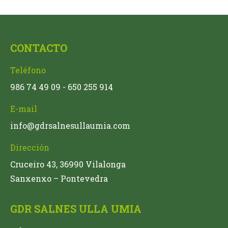
CONTACTO
Teléfono
986 74 49 09 - 650 255 914
E-mail
info@gdrsalnesullaumia.com
Dirección
Cruceiro 43, 36990 Vilalonga
Sanxenxo – Pontevedra
GDR SALNES ULLA UMIA