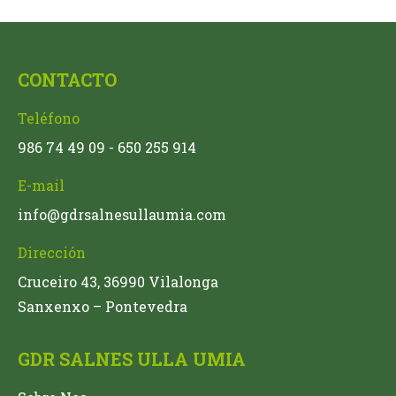
CONTACTO
Teléfono
986 74 49 09 - 650 255 914
E-mail
info@gdrsalnesullaumia.com
Dirección
Cruceiro 43, 36990 Vilalonga
Sanxenxo – Pontevedra
GDR SALNES ULLA UMIA